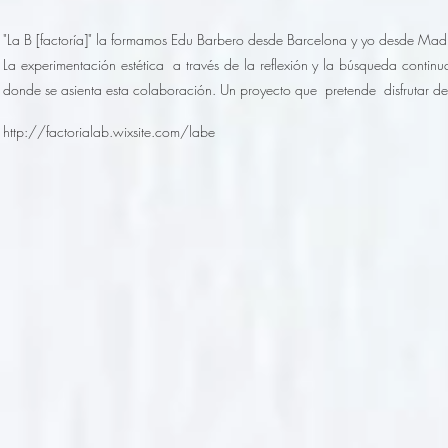
"La B [factoría]" la formamos Edu Barbero desde Barcelona y yo desde Madr
La experimentación estética a través de la reflexión y la búsqueda continu
donde se asienta esta colaboración. Un proyecto que pretende disfrutar de
http://factorialab.wixsite.com/labe