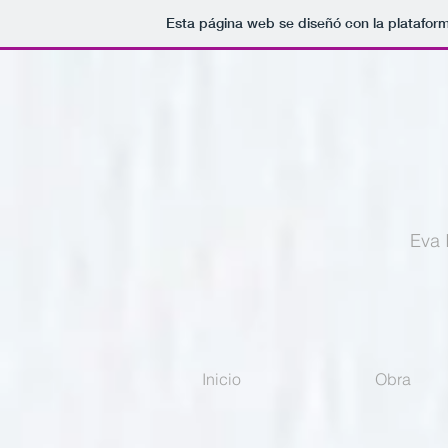
Esta página web se diseñó con la platafor
Eva 
Inicio
Obra